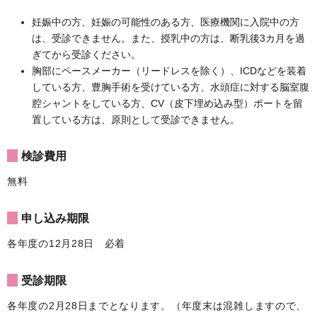
妊娠中の方、妊娠の可能性のある方、医療機関に入院中の方
は、受診できません。また、授乳中の方は、断乳後3カ月を過
ぎてから受診ください。
胸部にペースメーカー（リードレスを除く）、ICDなどを装着
している方、豊胸手術を受けている方、水頭症に対する脳室腹
腔シャントをしている方、CV（皮下埋め込み型）ポートを留
置している方は、原則として受診できません。
検診費用
無料
申し込み期限
各年度の12月28日 必着
受診期限
各年度の2月28日までとなります。（年度末は混雑しますので、