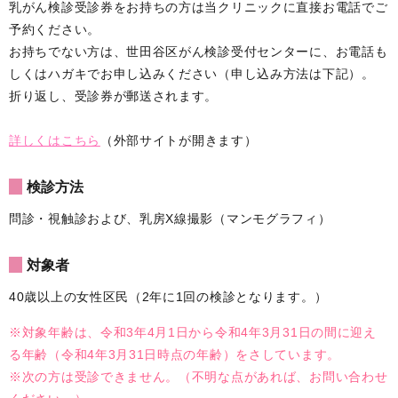
乳がん検診受診券をお持ちの方は当クリニックに直接お電話でご
予約ください。
お持ちでない方は、世田谷区がん検診受付センターに、お電話も
しくはハガキでお申し込みください（申し込み方法は下記）。
折り返し、受診券が郵送されます。
詳しくはこちら
（外部サイトが開きます）
検診方法
問診・視触診および、乳房X線撮影（マンモグラフィ）
対象者
40歳以上の女性区民（2年に1回の検診となります。）
※対象年齢は、令和3年4月1日から令和4年3月31日の間に迎え
る年齢（令和4年3月31日時点の年齢）をさしています。
※次の方は受診できません。（不明な点があれば、お問い合わせ