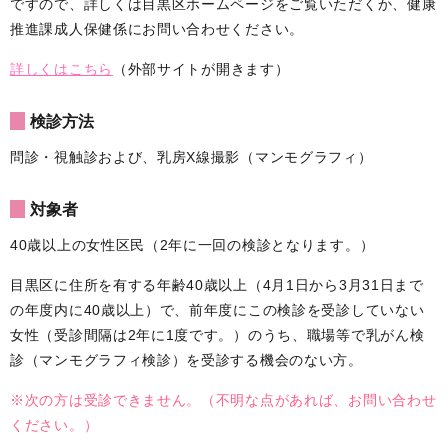
ですので、詳しくは目黒区ホームページをご覧いただくか、健康
推進課成人保健係にお問い合わせください。
詳しくはこちら
（外部サイトが開きます）
検診方法
問診・視触診および、乳房X線撮影（マンモグラフィ）
対象者
40歳以上の女性区民（2年に一回の検診となります。）
目黒区に住所を有する年齢40歳以上（4月1日から3月31日まで
の年度内に40歳以上）で、前年度にこの検診を受診していない
女性（受診間隔は2年に1度です。）のうち、職場等で乳がん検
診（マンモグラフィ検診）を受診する機会のない方。
※次の方は受診できません。（不明な点があれば、お問い合わせ
ください。）